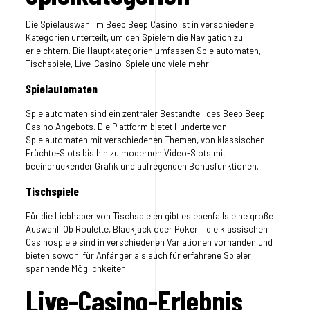
Die Spielauswahl im Beep Beep Casino ist in verschiedene
Kategorien unterteilt, um den Spielern die Navigation zu
erleichtern. Die Hauptkategorien umfassen Spielautomaten,
Tischspiele, Live-Casino-Spiele und viele mehr.
Spielautomaten
Spielautomaten sind ein zentraler Bestandteil des Beep Beep
Casino Angebots. Die Plattform bietet Hunderte von
Spielautomaten mit verschiedenen Themen, von klassischen
Früchte-Slots bis hin zu modernen Video-Slots mit
beeindruckender Grafik und aufregenden Bonusfunktionen.
Tischspiele
Für die Liebhaber von Tischspielen gibt es ebenfalls eine große
Auswahl. Ob Roulette, Blackjack oder Poker – die klassischen
Casinospiele sind in verschiedenen Variationen vorhanden und
bieten sowohl für Anfänger als auch für erfahrene Spieler
spannende Möglichkeiten.
Live-Casino-Erlebnis