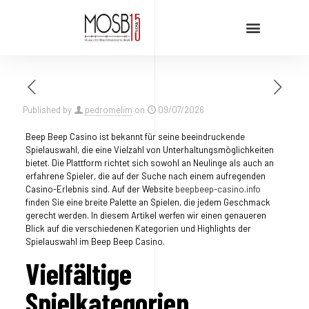
Published by
pedromelim
on
09/07/2026
Beep Beep Casino ist bekannt für seine beeindruckende
Spielauswahl, die eine Vielzahl von Unterhaltungsmöglichkeiten
bietet. Die Plattform richtet sich sowohl an Neulinge als auch an
erfahrene Spieler, die auf der Suche nach einem aufregenden
Casino-Erlebnis sind. Auf der Website
beepbeep-casino.info
finden Sie eine breite Palette an Spielen, die jedem Geschmack
gerecht werden. In diesem Artikel werfen wir einen genaueren
Blick auf die verschiedenen Kategorien und Highlights der
Spielauswahl im Beep Beep Casino.
Vielfältige
Spielkategorien