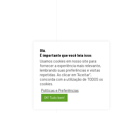
Olá.
É importante que você leia isso:
Usamos cookies em nosso site para
fornecer a experiência mais relevante,
lembrando suas preferências e visitas
repetidas. Ao clicar em “Aceitar”,
concorda com a utilização de TODOS os
cookies.
Políticas e Preferências
OK! Tudo bem!