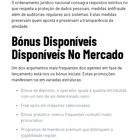
O ordenamento jurídico nacional consagra requisitos estritos no
que respeita a proteção de dados pessoais, medidas antifraude
além de auditorias regulares aos sistemas. Estas medidas
preservam quem aposta e preservam a transparência da
atividade.
Bónus Disponíveis
Disponíveis No Mercado
Um dos argumentos mais frequentes dos agentes em fase de
lançamento está nos os bónus iniciais. Estas promoções
manifestam-se em variadas estruturas:
Bónus de depósito: o operador iguala a quantia introduzida
com um teto de um determinado valor;
Free spins em máquinas selecionadas;
Bónus gratuitos, menos frequentes contudo muito
procurados;
Programas de membros premium que distinguem a
jogabilidade regular.