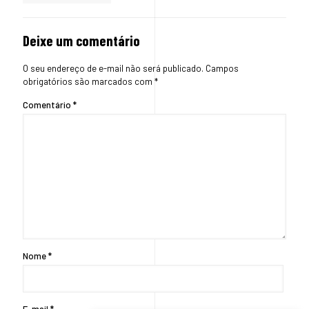
Deixe um comentário
O seu endereço de e-mail não será publicado.
Campos
obrigatórios são marcados com
*
Comentário
*
Nome
*