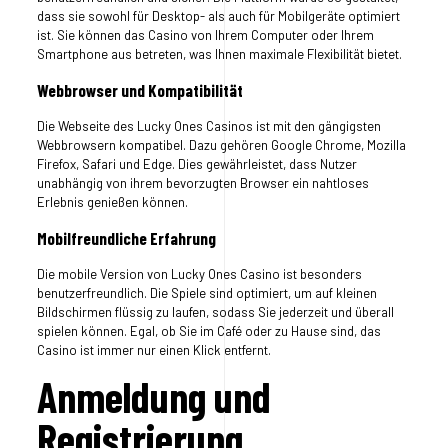
dass sie sowohl für Desktop- als auch für Mobilgeräte optimiert
ist. Sie können das Casino von Ihrem Computer oder Ihrem
Smartphone aus betreten, was Ihnen maximale Flexibilität bietet.
Webbrowser und Kompatibilität
Die Webseite des Lucky Ones Casinos ist mit den gängigsten
Webbrowsern kompatibel. Dazu gehören Google Chrome, Mozilla
Firefox, Safari und Edge. Dies gewährleistet, dass Nutzer
unabhängig von ihrem bevorzugten Browser ein nahtloses
Erlebnis genießen können.
Mobilfreundliche Erfahrung
Die mobile Version von Lucky Ones Casino ist besonders
benutzerfreundlich. Die Spiele sind optimiert, um auf kleinen
Bildschirmen flüssig zu laufen, sodass Sie jederzeit und überall
spielen können. Egal, ob Sie im Café oder zu Hause sind, das
Casino ist immer nur einen Klick entfernt.
Anmeldung und
Registrierung