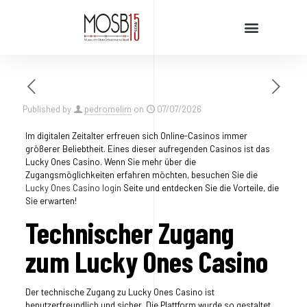
Published by
pedromelim
on
07/07/2026
Im digitalen Zeitalter erfreuen sich Online-Casinos immer
größerer Beliebtheit. Eines dieser aufregenden Casinos ist das
Lucky Ones Casino. Wenn Sie mehr über die
Zugangsmöglichkeiten erfahren möchten, besuchen Sie die
Lucky Ones Casino login
Seite und entdecken Sie die Vorteile, die
Sie erwarten!
Technischer Zugang
zum Lucky Ones Casino
Der technische Zugang zu Lucky Ones Casino ist
benutzerfreundlich und sicher. Die Plattform wurde so gestaltet,