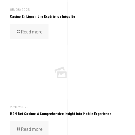
05/08/2026
Casino En Ligne : Une Expérience Inégalée
Read more
27/07/2026
MDM Bet Casino: A Comprehensive Insight into Mobile Experience
Read more