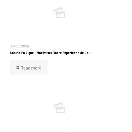
05/08/2026
Casino En Ligne : Maximisez Votre Expérience de Jeu
Read more