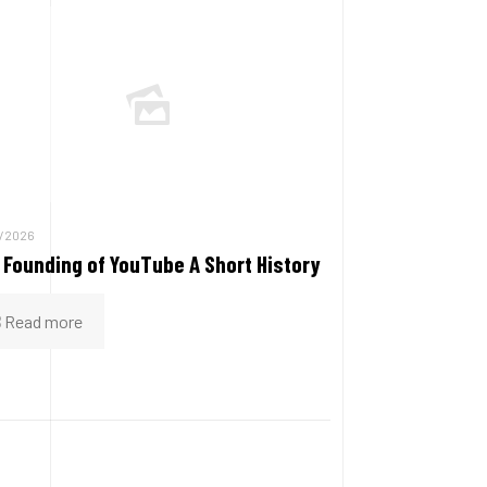
/2026
 Founding of YouTube A Short History
Read more