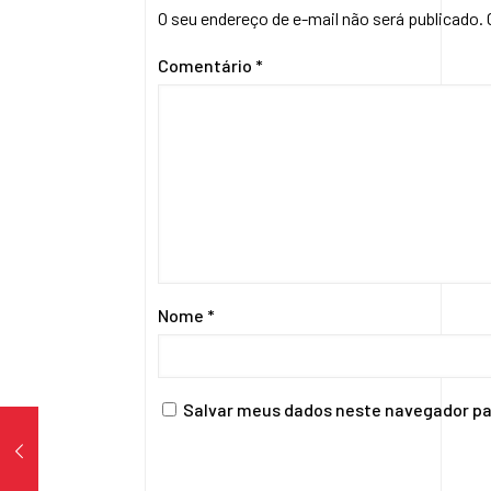
O seu endereço de e-mail não será publicado.
Comentário
*
Nome
*
Salvar meus dados neste navegador pa