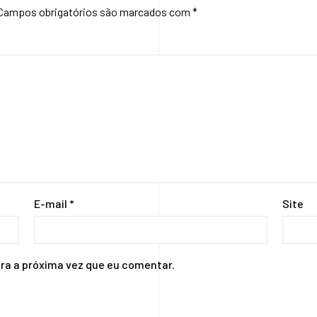
Campos obrigatórios são marcados com
*
E-mail
*
Site
ra a próxima vez que eu comentar.