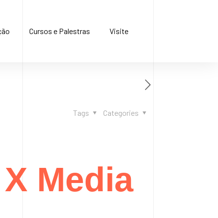
ção
Cursos e Palestras
Visite
Tags
Categories
 X Media