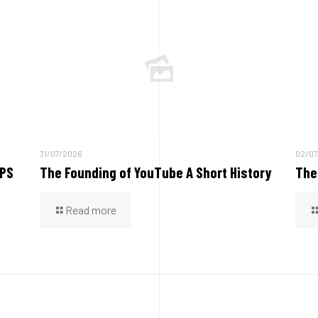
31/07/2026
02/07
PS
The Founding of YouTube A Short History
The
Read more