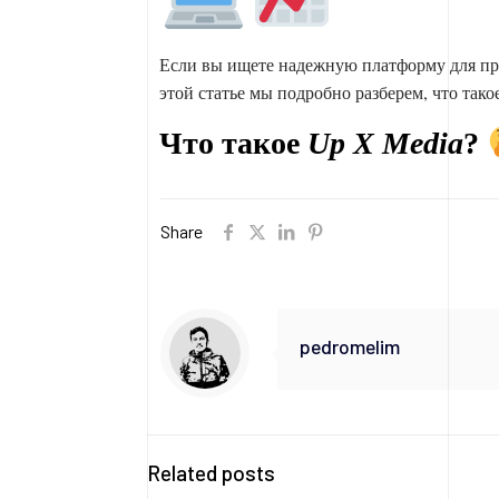
Если вы ищете надежную платформу для про
этой статье мы подробно разберем, что тако
Что такое
Up X Media
?
Share
pedromelim
Related posts