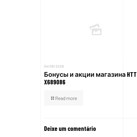
04/08/2026
Бонусы и акции магазина HTT
X689086
Read more
Deixe um comentário