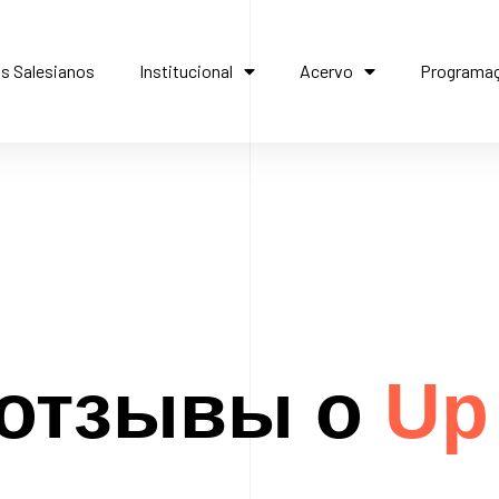
s Salesianos
Institucional
Acervo
Programa
 отзывы о
Up