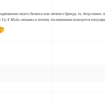
движения своего бизнеса или личного бренда, то, безусловно, 
е
Up X Media отзывы
и почему эта компания пользуется популяр