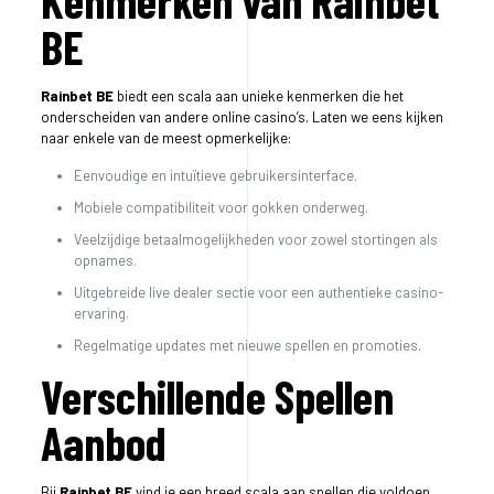
Kenmerken van Rainbet
BE
Rainbet BE
biedt een scala aan unieke kenmerken die het
onderscheiden van andere online casino’s. Laten we eens kijken
naar enkele van de meest opmerkelijke:
Eenvoudige en intuïtieve gebruikersinterface.
Mobiele compatibiliteit voor gokken onderweg.
Veelzijdige betaalmogelijkheden voor zowel stortingen als
opnames.
Uitgebreide live dealer sectie voor een authentieke casino-
ervaring.
Regelmatige updates met nieuwe spellen en promoties.
Verschillende Spellen
Aanbod
Bij
Rainbet BE
vind je een breed scala aan spellen die voldoen