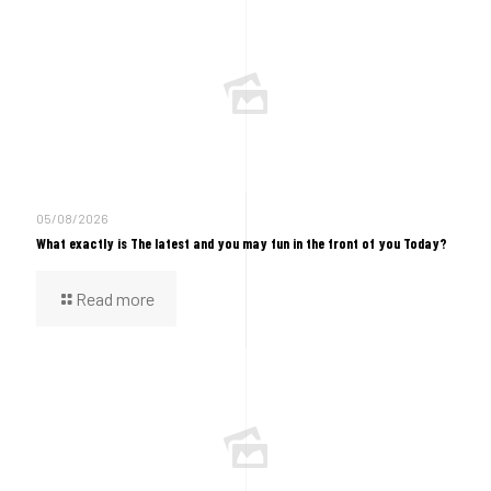
05/08/2026
What exactly is The latest and you may fun in the front of you Today?
Read more