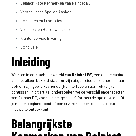
Belangrijkste Kenmerken van Rainbet BE
Verschillende Spellen Aanbod
Bonussen en Promoties
Veiligheid en Betrouwbaarheid
Klantenservice Ervaring
Conclusie
Inleiding
Welkom in de prachtige wereld van
Rainbet BE
, een online casino
dat niet alleen bekend staat om zijn uitgebreide spelaanbod, maar
ook om zijn gebruiksvriendelijke interface en aantrekkelijke
bonussen. In dit artikel onderzoeken we de verschillende facetten
van Rainbet BE, zodat je een goed geïnformeerde speler wordt. Of
je nu een beginner bent of een ervaren speler, er is altijd iets
nieuws te ontdekken!
Belangrijkste