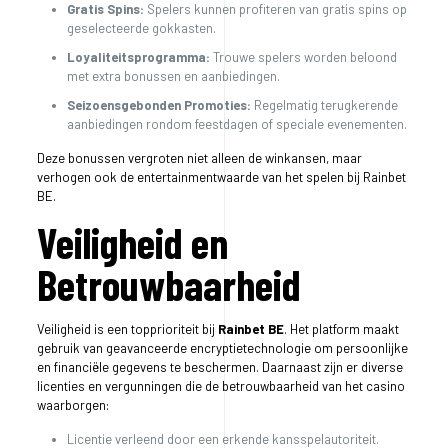
Gratis Spins:
Spelers kunnen profiteren van gratis spins op
geselecteerde gokkasten.
Loyaliteitsprogramma:
Trouwe spelers worden beloond
met extra bonussen en aanbiedingen.
Seizoensgebonden Promoties:
Regelmatig terugkerende
aanbiedingen rondom feestdagen of speciale evenementen.
Deze bonussen vergroten niet alleen de winkansen, maar
verhogen ook de entertainmentwaarde van het spelen bij Rainbet
BE.
Veiligheid en
Betrouwbaarheid
Veiligheid is een topprioriteit bij
Rainbet BE
. Het platform maakt
gebruik van geavanceerde encryptietechnologie om persoonlijke
en financiële gegevens te beschermen. Daarnaast zijn er diverse
licenties en vergunningen die de betrouwbaarheid van het casino
waarborgen:
Licentie verleend door een erkende kansspelautoriteit.