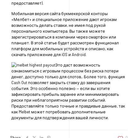
предоставляет).
Мобильная версия сайта букмекерской конторы
«Мелбет» и специальное приложение дают игрокам
возможность делать ставки, не имея под рукой
персонального компьютера. Вы также можете
зарегистрироваться в компании через смартфон или
планшет. В этой статье будет рассмотрен функционал
платформ для мобильных устройств и описано, как
скачать приложение для iOS и Android.
Это даст возможность
ознакомиться с игровым процессом без риска потери
денег, доступно только для слотов,. Более того, функция
Cash Out позволяет закрыть ставку до завершения
события. Это особенно полезно — если вы хотите
зафиксировать прибыль заранее или минимизировать
риски при неблагоприятном развитии событий.
Предоставляйте только точные и правдивые данные, так
как Melbet может потребовать дополнительные
документы для подтверждения вашей личности.
Share
0