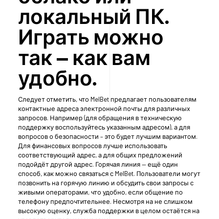
локальный ПК.
Играть можно
так — как вам
удобно.
Следует отметить, что MelBet предлагает пользователям
контактные адреса электронной почты для различных
запросов. Например (для обращения в техническую
поддержку воспользуйтесь указанным адресом), а для
вопросов о безопасности – это будет лучшим вариантом.
Для финансовых вопросов лучше использовать
соответствующий адрес, а для общих предложений
подойдёт другой адрес. Горячая линия — ещё один
способ, как можно связаться с MelBet. Пользователи могут
позвонить на горячую линию и обсудить свои запросы с
живыми операторами, что удобно, если общение по
телефону предпочтительнее. Несмотря на не слишком
высокую оценку, служба поддержки в целом остаётся на