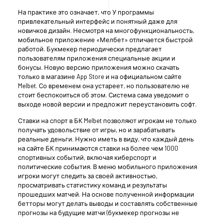
На практике это означает, что У программы
привлекательный интерфейс и понятный даже для
новичков дизайн. Несмотря на многофункциональность,
мобильное приложение «Мелбет» отличается быстрой
работой. Букмекер периодически предлагает
пользователям приложения специальные акции и
бонусы. Новую версию приложения можно скачать
только в магазине App Store и на официальном сайте
Melbet. Со временем она устареет, но пользователю не
стоит беспокоиться об этом. Система сама уведомит о
выходе новой версии и предложит переустановить софт.
Ставки на спорт в БК Melbet позволяют игрокам не только
получать удовольствие от игры, но и зарабатывать
реальные деньги. Нужно иметь в виду, что каждый день
на сайте БК принимаются ставки на более чем 1000
спортивных событий, включая киберспорт и
политические события. В меню мобильного приложения
игроки могут следить за своей активностью,
просматривать статистику команд и результаты
прошедших матчей. На основе полученной информации
бетторы могут делать выводы и составлять собственные
прогнозы на будущие матчи (букмекер прогнозы не